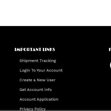
IMPORTANT LINKS
Shipment Tracking
Login To Your Account
Create a New User
Get Account Info
Account Application
Privacy Policy