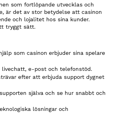
onen som fortlöpande utvecklas och
e, är det av stor betydelse att casinon
nde och lojalitet hos sina kunder.
t tryggt sätt.
jälp som casinon erbjuder sina spelare
livechatt, e-post och telefonstöd.
rävar efter att erbjuda support dygnet
supporten själva och se hur snabbt och
eknologiska lösningar och