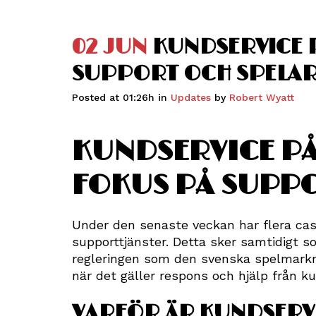
02 JUN
KUNDSERVICE P
SUPPORT OCH SPELA
Posted at 01:26h
in
Updates
by
Robert Wyatt
KUNDSERVICE PÅ
FOKUS PÅ SUPP
Under den senaste veckan har flera casi
supporttjänster. Detta sker samtidigt so
regleringen som den svenska spelmarkna
när det gäller respons och hjälp från 
VARFÖR ÄR KUNDSERVI