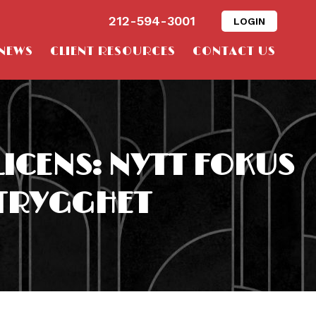
212-594-3001
LOGIN
NEWS
CLIENT RESOURCES
CONTACT US
ICENS: NYTT FOKUS
 TRYGGHET