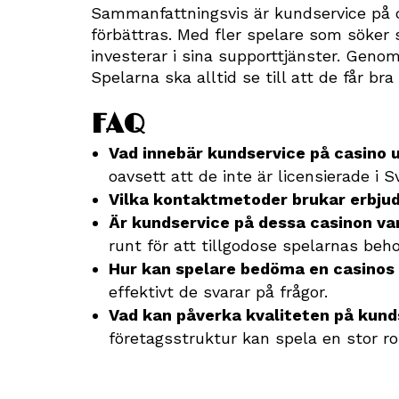
Sammanfattningsvis är kundservice på c
förbättras. Med fler spelare som söker s
investerar i sina supporttjänster. Genom
Spelarna ska alltid se till att de får br
FAQ
Vad innebär kundservice på casino 
oavsett att de inte är licensierade i S
Vilka kontaktmetoder brukar erbju
Är kundservice på dessa casinon van
runt för att tillgodose spelarnas beho
Hur kan spelare bedöma en casinos
effektivt de svarar på frågor.
Vad kan påverka kvaliteten på kund
företagsstruktur kan spela en stor rol