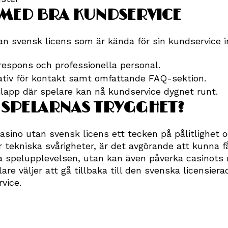
 MED BRA KUNDSERVICE
n svensk licens som är kända för sin kundservice i
respons och professionella personal.
rnativ för kontakt samt omfattande FAQ-sektion.
lapp där spelare kan nå kundservice dygnet runt.
 SPELARNAS TRYGGHET?
casino utan svensk licens ett tecken på pålitlighet 
 tekniska svårigheter, är det avgörande att kunna få
lla spelupplevelsen, utan kan även påverka casinots
elare väljer att gå tillbaka till den svenska licensie
vice.