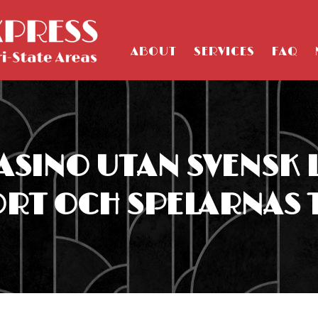
ABOUT
SERVICES
FAQ
ASINO UTAN SVENSK L
RT OCH SPELARNAS