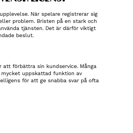
pplevelse. När spelare registrerar sig
 eller problem. Bristen på en stark och
använda tjänsten. Det är därför viktigt
undade beslut.
 att förbättra sin kundservice. Många
en mycket uppskattad funktion av
telligens för att ge snabba svar på ofta