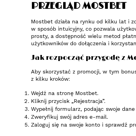
PRZEGLĄD MOSTBET
Mostbet działa na rynku od kilku lat i 
w sposób intuicyjny, co pozwala użytko
prosty, a dostępność wielu metod płatn
użytkowników do dołączenia i korzystan
Jak rozpocząć przygodę z M
Aby skorzystać z promocji, w tym bonu
z kilku kroków:
Wejdź na stronę Mostbet.
Kliknij przycisk „Rejestracja”.
Wypełnij formularz, podając swoje dan
Zweryfikuj swój adres e-mail.
Zaloguj się na swoje konto i sprawdź pr