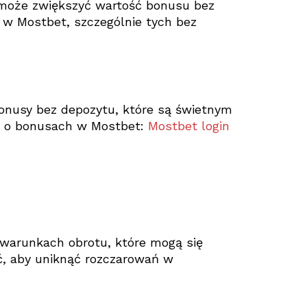
 może zwiększyć wartość bonusu bez
 w Mostbet, szczególnie tych bez
onusy bez depozytu, które są świetnym
eć o bonusach w Mostbet:
Mostbet login
 warunkach obrotu, które mogą się
ać, aby uniknąć rozczarowań w