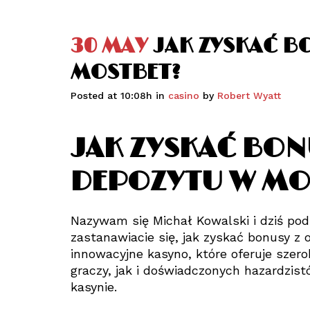
30 MAY
JAK ZYSKAĆ B
MOSTBET?
Posted at 10:08h
in
casino
by
Robert Wyatt
JAK ZYSKAĆ BON
DEPOZYTU W MO
Nazywam się Michał Kowalski i dziś pod
zastanawiacie się, jak zyskać bonusy z
innowacyjne kasyno, które oferuje szero
graczy, jak i doświadczonych hazardzis
kasynie.