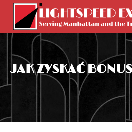
JAK ZYSKAĆ BONUS