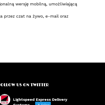
onalną wersję mobilną, umożliwiającą
 przez czat na żywo, e-mail oraz
FOLLOW US ON TWITTER
Lightspeed Express Delivery
Systems
Follow