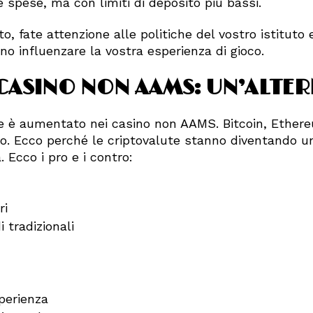
e spese, ma con limiti di deposito più bassi.
ito, fate attenzione alle politiche del vostro istitu
o influenzare la vostra esperienza di gioco.
 CASINO NON AAMS: UN’ALTER
ute è aumentato nei casino non AAMS. Bitcoin, Ethereu
o. Ecco perché le criptovalute stanno diventando una
. Ecco i pro e i contro:
ri
 tradizionali
sperienza