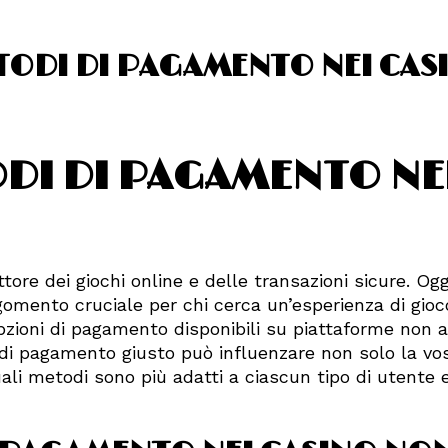
TODI DI PAGAMENTO NEI CA
ODI DI PAGAMENTO NE
ore dei giochi online e delle transazioni sicure. Ogg
ento cruciale per chi cerca un’esperienza di gioco f
ioni di pagamento disponibili su piattaforme non a
 di pagamento giusto può influenzare non solo la vo
li metodi sono più adatti a ciascun tipo di utente 