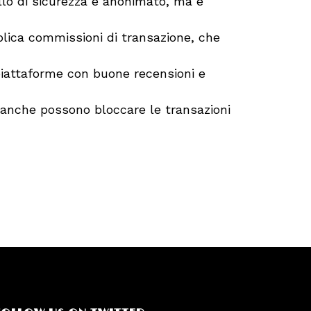
ello di sicurezza e anonimato, ma è
plica commissioni di transazione, che
iattaforme con buone recensioni e
nche possono bloccare le transazioni