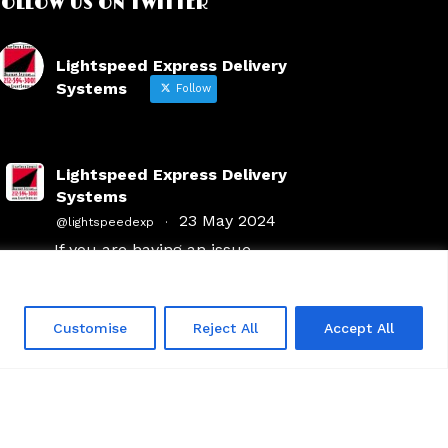
FOLLOW US ON TWITTER
Lightspeed Express Delivery
Systems
Follow
Lightspeed Express Delivery
Systems
23 May 2024
@lightspeedexp
·
If you are having an issue
getting though to us, please either
call with cell or email
info@lightspeed.biz
. Some people
Customise
Reject All
Accept All
are having issues calling with land
lines.
Twitter
s