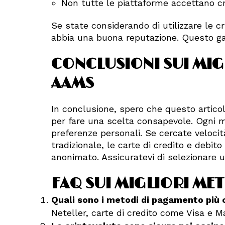
Non tutte le piattaforme accettano c
Se state considerando di utilizzare le cr
abbia una buona reputazione. Questo gar
CONCLUSIONI SUI MIG
AAMS
In conclusione, spero che questo articol
per fare una scelta consapevole. Ogni m
preferenze personali. Se cercate velocit
tradizionale, le carte di credito e debi
anonimato. Assicuratevi di selezionare u
FAQ SUI MIGLIORI ME
Quali sono i metodi di pagamento più
Neteller, carte di credito come Visa e M