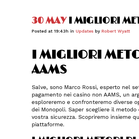
30 MAY
I MIGLIORI ME
Posted at 19:43h
in
Updates
by
Robert Wyatt
I MIGLIORI MET
AAMS
Salve, sono Marco Rossi, esperto nel sett
pagamento nei casino non AAMS, un argom
esploreremo e confronteremo diverse opz
dei Monopoli. Saper scegliere il metodo
vostra sicurezza. Scopriremo insieme qua
piattaforme.