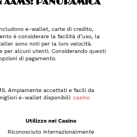
ON AAMS: PANORAMICA
cludono e-wallet, carte di credito,
nto è considerare la facilità d’uso, la
eller sono noti per la loro velocità.
te per alcuni utenti. Considerando questi
 opzioni di pagamento.
S. Ampiamente accettati e facili da
igliori e-wallet disponibili:
casino
Utilizzo nei Casino
Riconosciuto internazionalmente