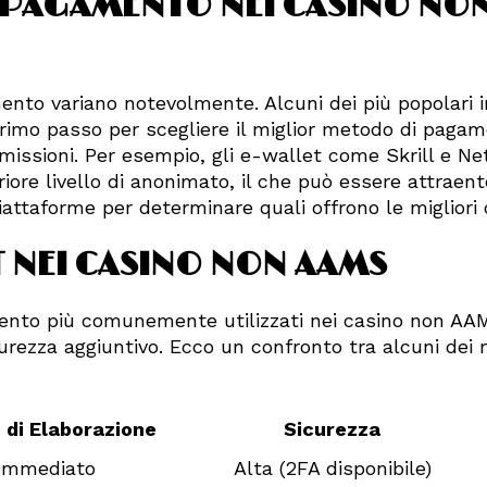
I PAGAMENTO NEI CASINO N
nto variano notevolmente. Alcuni dei più popolari in
primo passo per scegliere il miglior metodo di pagame
missioni. Per esempio, gli e-wallet come Skrill e Net
eriore livello di anonimato, il che può essere attraen
iattaforme per determinare quali offrono le migliori
T NEI CASINO NON AAMS
mento più comunemente utilizzati nei casino non AAM
urezza aggiuntivo. Ecco un confronto tra alcuni dei m
di Elaborazione
Sicurezza
Immediato
Alta (2FA disponibile)