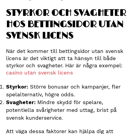
STYRKOR OCH SVAGHETER
HOS BETTINGSIDOR UTAN
SVENSK LICENS
När det kommer till bettingsidor utan svensk
licens är det viktigt att ta hänsyn till både
styrkor och svagheter. Här är några exempel:
casino utan svensk licens
Styrkor:
Större bonusar och kampanjer, fler
spelalternativ, högre odds.
Svagheter:
Mindre skydd för spelare,
potentiella svårigheter med uttag, brist på
svensk kunderservice.
Att väga dessa faktorer kan hjälpa dig att