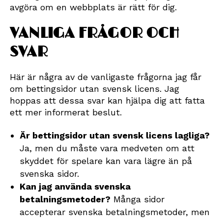
avgöra om en webbplats är rätt för dig.
VANLIGA FRÅGOR OCH
SVAR
Här är några av de vanligaste frågorna jag får
om bettingsidor utan svensk licens. Jag
hoppas att dessa svar kan hjälpa dig att fatta
ett mer informerat beslut.
Är bettingsidor utan svensk licens lagliga?
Ja, men du måste vara medveten om att
skyddet för spelare kan vara lägre än på
svenska sidor.
Kan jag använda svenska
betalningsmetoder?
Många sidor
accepterar svenska betalningsmetoder, men