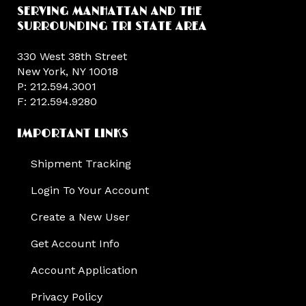
SERVING MANHATTAN AND THE
SURROUNDING TRI STATE AREA
330 West 38th Street
New York, NY 10018
P: 212.594.3001
F: 212.594.9280
IMPORTANT LINKS
Shipment Tracking
Login To Your Account
Create a New User
Get Account Info
Account Application
Privacy Policy