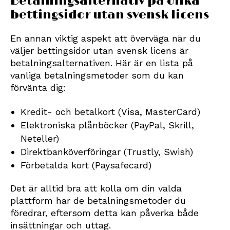
Betalningsalternativ på olika
bettingsidor utan svensk licens
En annan viktig aspekt att överväga när du
väljer bettingsidor utan svensk licens är
betalningsalternativen. Här är en lista på
vanliga betalningsmetoder som du kan
förvänta dig:
Kredit- och betalkort (Visa, MasterCard)
Elektroniska plånböcker (PayPal, Skrill,
Neteller)
Direktbanköverföringar (Trustly, Swish)
Förbetalda kort (Paysafecard)
Det är alltid bra att kolla om din valda
plattform har de betalningsmetoder du
föredrar, eftersom detta kan påverka både
insättningar och uttag.