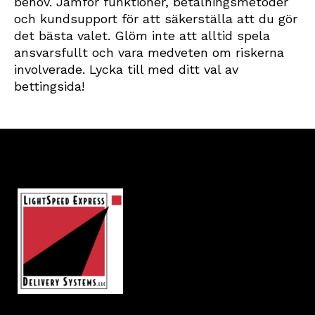
behov. Jämför funktioner, betalningsmetoder
och kundsupport för att säkerställa att du gör
det bästa valet. Glöm inte att alltid spela
ansvarsfullt och vara medveten om riskerna
involverade. Lycka till med ditt val av
bettingsida!