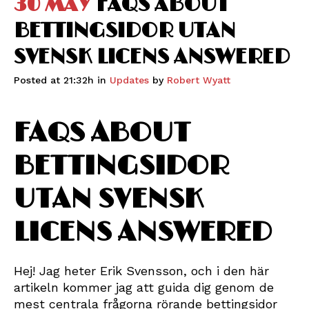
30 MAY
FAQS ABOUT
BETTINGSIDOR UTAN
SVENSK LICENS ANSWERED
Posted at 21:32h
in
Updates
by
Robert Wyatt
FAQS ABOUT
BETTINGSIDOR
UTAN SVENSK
LICENS ANSWERED
Hej! Jag heter Erik Svensson, och i den här
artikeln kommer jag att guida dig genom de
mest centrala frågorna rörande bettingsidor